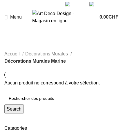
+41 78 225 63 73
Menu
0.00
CHF
Décorations Murales Marine
Accueil
Décorations Murales
Décorations Murales Marine
Aucun produit ne correspond à votre sélection.
Search
Categories