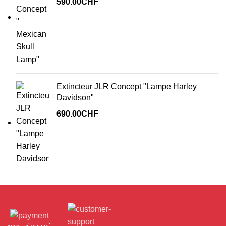
590.00
CHF
Extincteur JLR Concept "Lampe Harley
Davidson"
690.00
CHF