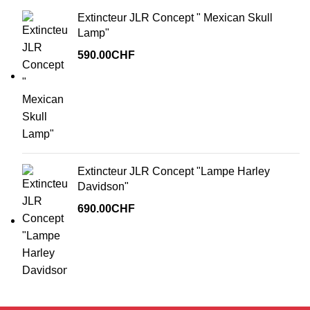
Extincteur JLR Concept " Mexican Skull
Lamp"
590.00
CHF
Extincteur JLR Concept "Lampe Harley
Davidson"
690.00
CHF