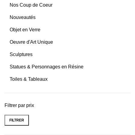
Nos Coup de Coeur
Nouveautés
Objet en Verre
Oeuvre d'Art Unique
Sculptures
Statues & Personnages en Résine
Toiles & Tableaux
Filtrer par prix
FILTRER
Prix
Prix
min
max