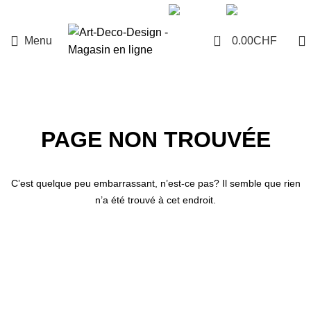
+41 78 225 63 73
0
Menu
0.00
CHF
PAGE NON TROUVÉE
C’est quelque peu embarrassant, n’est-ce pas? Il semble que rien
n’a été trouvé à cet endroit.
PAGE D'ACCUEIL