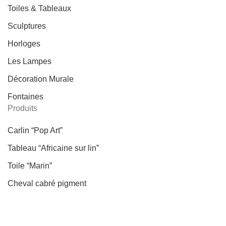
Toiles & Tableaux
Sculptures
Horloges
Les Lampes
Décoration Murale
Fontaines
Produits
Carlin “Pop Art”
Tableau “Africaine sur lin”
Toile “Marin”
Cheval cabré pigment
Horloge “Femme dos” verre
Fontaine “Bouddha”