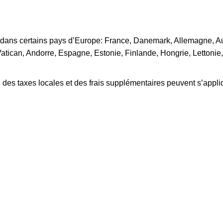
 dans certains pays d’Europe: France, Danemark, Allemagne, Aut
tican, Andorre, Espagne, Estonie, Finlande, Hongrie, Lettonie,
s taxes locales et des frais supplémentaires peuvent s’applique