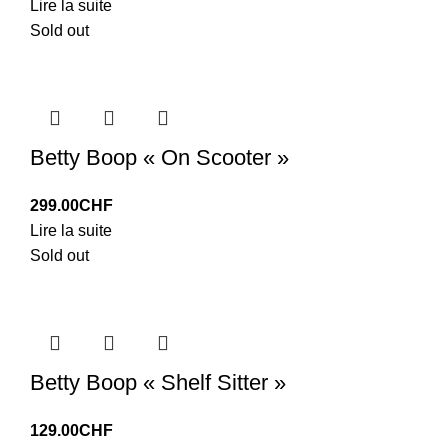
Lire la suite
Sold out
Betty Boop « On Scooter »
299.00
CHF
Lire la suite
Sold out
Betty Boop « Shelf Sitter »
129.00
CHF