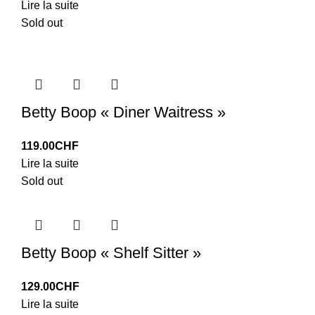
Lire la suite
Sold out
Betty Boop « Diner Waitress »
119.00
CHF
Lire la suite
Sold out
Betty Boop « Shelf Sitter »
129.00
CHF
Lire la suite