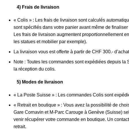
4) Frais de livraison
« Colis » : Les frais de livraison sont calculés automati
sont spécifiés dans votre panier avant même de finalise
Les frais de livraison augmentent proportionnellement en
les statues et mobilier par exemple).
La livraison vous est offerte à partir de CHF 300.- d’ach
Note : Toutes les commandes sont expédiées depuis la Sui
la réception du colis.
5) Modes de livraison
« La Poste Suisse » : Les commandes Colis sont expédi
« Retrait en boutique » : Vous avez la possibilité de cho
Gare Cornavin et M-Parc Carouge à Genève (Suisse) selon 
venir récupérer votre commande en boutique. Un contact
retrait.