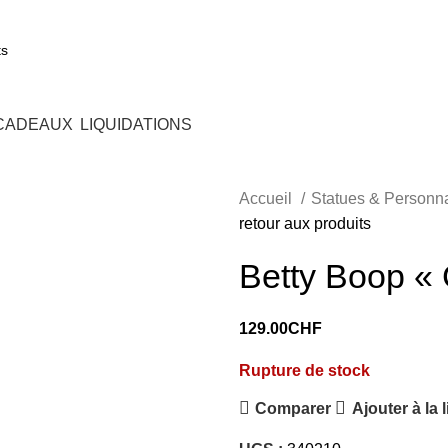
+41 7
 CADEAUX
LIQUIDATIONS
Accueil
Statues & Personn
retour aux produits
Betty Boop « 
129.00
CHF
Rupture de stock
Comparer
Ajouter à la 