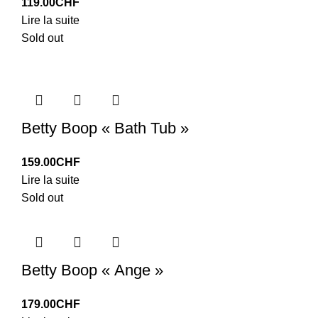
119.00
CHF
Lire la suite
Sold out
Betty Boop « Bath Tub »
159.00
CHF
Lire la suite
Sold out
Betty Boop « Ange »
179.00
CHF