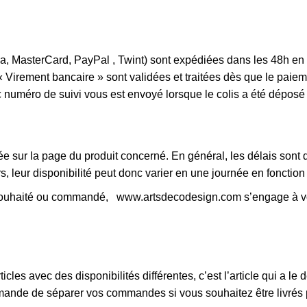
MasterCard, PayPal , Twint) sont expédiées dans les 48h en Prio
« Virement bancaire » sont validées et traitées dès que le pai
numéro de suivi vous est envoyé lorsque le colis a été déposé à
e sur la page du produit concerné. En général, les délais sont 
, leur disponibilité peut donc varier en une journée en fonction
le souhaité ou commandé,
www.artsdecodesign.com
s’engage à vo
es avec des disponibilités différentes, c’est l’article qui a le dé
nde de séparer vos commandes si vous souhaitez être livrés pl