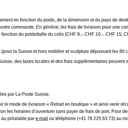
quement en fonction du poids, de la dimension et du pays de des
r votre commande. En général, les frais de livraison pour une 
 fonction du poids/taille du colis (CHF 9.-, CHF 10.-, CHF 15,
at (pour la Suisse et hors mobilier et sculpture dépassant les 80
sse, des taxes locales et des frais supplémentaires peuvent s’
ées par La Poste Suisse.
isir le mode de livraison « Retrait en boutique » et ainsi venir
les horaires d’ouverture sans payer de frais de port. Pour des
 au préalable par
e-mail
ou téléphone (+41 78 225 63 73) au moi