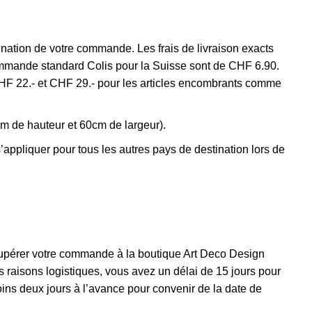
tination de votre commande. Les frais de livraison exacts
commande standard Colis pour la Suisse sont de CHF 6.90.
 CHF 22.- et CHF 29.- pour les articles encombrants comme
 cm de hauteur et 60cm de largeur).
appliquer pour tous les autres pays de destination lors de
 récupérer votre commande à la boutique Art Deco Design
 raisons logistiques, vous avez un délai de 15 jours pour
ns deux jours à l’avance pour convenir de la date de