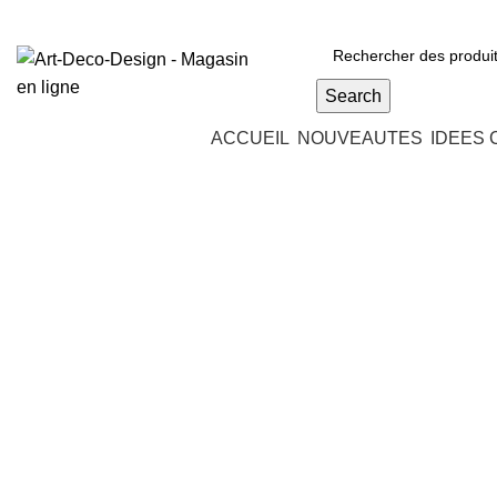
Des produits originaux et exclusifs
Search
Parcourir les catégories
ACCUEIL
NOUVEAUTES
IDEES
Sold out
Click to enlarge