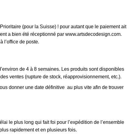
ritaire (pour la Suisse) ! pour autant que le paiement ait
ement a bien été réceptionné par www.artsdecodesign.com.
 l’office de poste.
d’environ de 4 à 8 semaines. Les produits sont disponibles
 des ventes (rupture de stock, réapprovisionnement, etc.).
us donner une date définitive au plus vite afin de trouver
lai le plus long qui fait foi pour l’expédition de l’ensemble
us rapidement et en plusieurs fois.