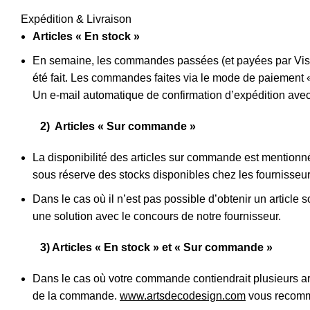
Expédition & Livraison
Articles « En stock »
En semaine, les commandes passées (et payées par Visa, 
été fait. Les commandes faites via le mode de paiement 
Un e-mail automatique de confirmation d’expédition avec 
2) Articles « Sur commande »
La disponibilité des articles sur commande est mentionné
sous réserve des stocks disponibles chez les fournisseurs
Dans le cas où il n’est pas possible d’obtenir un artic
une solution avec le concours de notre fournisseur.
3) Articles « En stock » et « Sur commande »
Dans le cas où votre commande contiendrait plusieurs articl
de la commande.
www.artsdecodesign.com
vous recomma