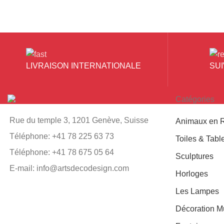
LIVRAISON INTERNATIONALE
SU
Catégories
Rue du temple 3, 1201 Genève, Suisse
Animaux en 
Téléphone: +41 78 225 63 73
Toiles & Tabl
Téléphone: +41 78 675 05 64
Sculptures
E-mail: info@artsdecodesign.com
Horloges
Les Lampes
Décoration M