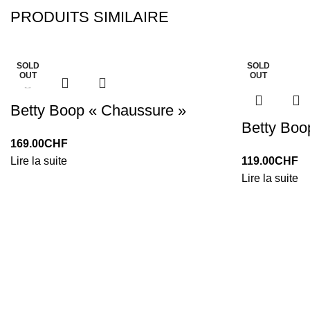
PRODUITS SIMILAIRE
SOLD
SOLD
OUT
OUT
Betty Boop « Chaussure »
Betty Boo
169.00
CHF
Lire la suite
119.00
CHF
Lire la suite