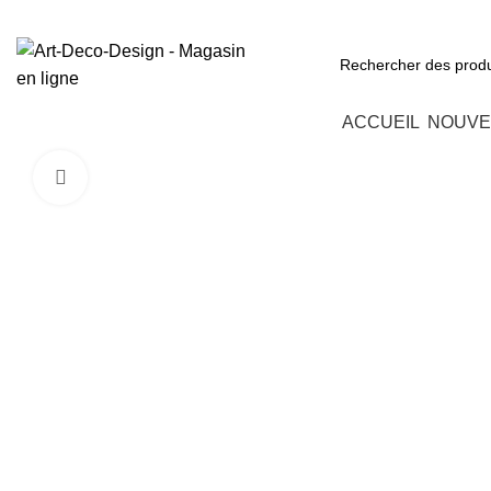
Des produits originaux et exclusifs
Parcourir les catégories
ACCUEIL
NOUVE
Click to enlarge