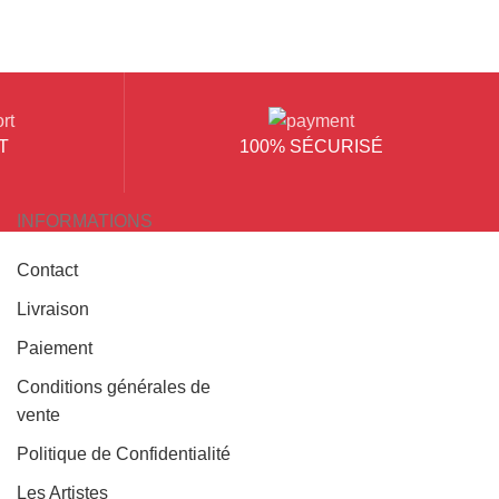
T
100% SÉCURISÉ
INFORMATIONS
Contact
Livraison
Paiement
Conditions générales de
vente
Politique de Confidentialité
Les Artistes