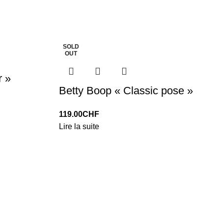
SOLD
OUT
r »
Betty Boop « Classic pose »
119.00
CHF
Lire la suite