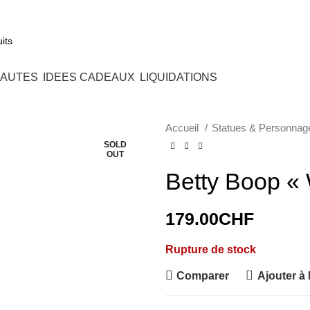
+41 7
AUTES
IDEES CADEAUX
LIQUIDATIONS
Accueil
Statues & Personnag
SOLD
OUT
Betty Boop «
179.00
CHF
Rupture de stock
Comparer
Ajouter à 