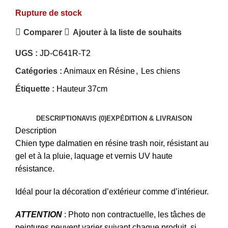
Rupture de stock
Comparer
Ajouter à la liste de souhaits
UGS :
JD-C641R-T2
Catégories :
Animaux en Résine
,
Les chiens
Étiquette :
Hauteur 37cm
DESCRIPTION
AVIS (0)
EXPÉDITION & LIVRAISON
Description
Chien type dalmatien en résine trash noir, résistant au
gel et à la pluie, laquage et vernis UV haute
résistance.
Idéal pour la décoration d’extérieur comme d’intérieur.
ATTENTION
: Photo non contractuelle, les tâches de
peintures peuvent varier suivant chaque produit, si