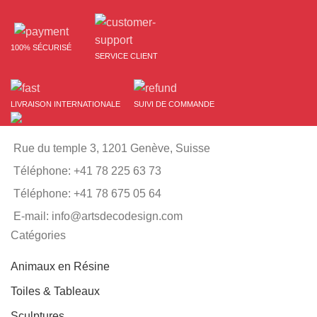
était :
est :
249.00CHF.
125.00CHF.
100% SÉCURISÉ
SERVICE CLIENT
LIVRAISON INTERNATIONALE
SUIVI DE COMMANDE
Rue du temple 3, 1201 Genève, Suisse
Téléphone: +41 78 225 63 73
Téléphone: +41 78 675 05 64
E-mail: info@artsdecodesign.com
Catégories
Animaux en Résine
Toiles & Tableaux
Sculptures